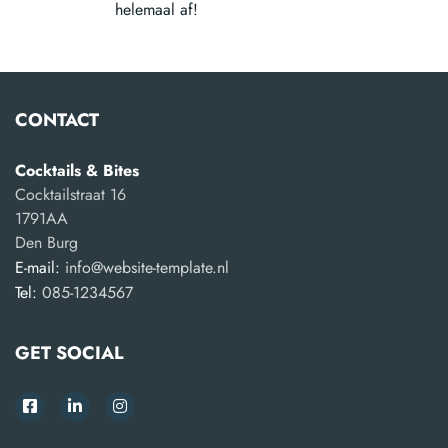
helemaal af!
CONTACT
Cocktails & Bites
Cocktailstraat 16
1791AA
Den Burg
E-mail:
info@website-template.nl
Tel:
085-1234567
GET SOCIAL