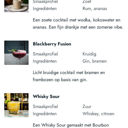
Smaakprofiel
Zoet
Ingrediënten
Rum, ananas
Een zoete cocktail met wodka, kokoswater en
ananas. Een fijn drankje met een zomerse vibe.
Blackberry Fusion
Smaakprofiel
Kruidig
Ingrediënten
Gin, bramen
Licht kruidige cocktail met bramen en
frambozen op basis van gin.
Whisky Sour
Smaakprofiel
Zuur
Ingrediënten
Whiskey, citroen
Een Whisky Sour gemaakt met Bourbon