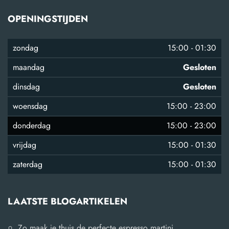
OPENINGSTIJDEN
zondag
15:00
-
01:30
maandag
Gesloten
dinsdag
Gesloten
woensdag
15:00
-
23:00
donderdag
15:00
-
23:00
vrijdag
15:00
-
01:30
zaterdag
15:00
-
01:30
LAATSTE BLOGARTIKELEN
Zo maak je thuis de perfecte espresso martini