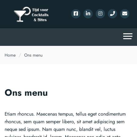
Home
Ons menu
Ons menu
Etiam rhoncus. Maecenas tempus, tellus eget condimentum
rhoncus, sem quam semper libero, sit amet adipiscing sem
neque sed ipsum. Nam quam nunc, blandit vel, luctus
pulvinar, hendrerit id, lorem. Maecenas nec odio et ante