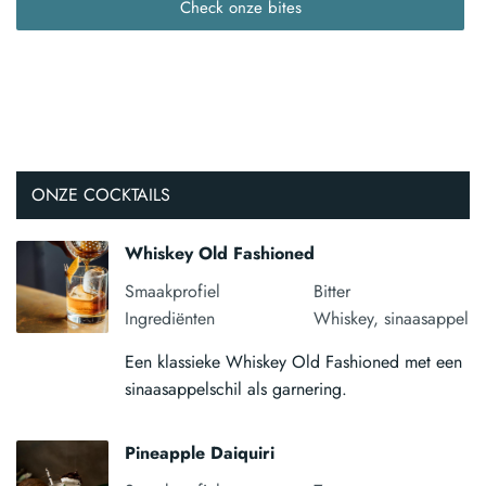
Check onze bites
ONZE COCKTAILS
Whiskey Old Fashioned
Smaakprofiel
Bitter
Ingrediënten
Whiskey, sinaasappel
Een klassieke Whiskey Old Fashioned met een
sinaasappelschil als garnering.
Pineapple Daiquiri