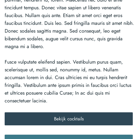
tincidunt tempus. Donec vitae sapien ut libero venenatis
faucibus. Nullam quis ante. Etiam sit amet orci eget eros
faucibus tincidunt. Duis leo. Sed fringilla mauris sit amet nibh.
Donec sodales sagittis magna. Sed consequat, leo eget
bibendum sodales, augue velit cursus nunc, quis gravida
magna mi a libero.
Fusce vulputate eleifend sapien. Vestibulum purus quam,
scelerisque ut, mollis sed, nonummy id, metus. Nullam
accumsan lorem in dui. Cras ultricies mi eu turpis hendrerit
fringilla. Vestibulum ante ipsum primis in faucibus orci luctus
et ultrices posuere cubilia Curae; In ac dui quis mi
consectetuer lacinia.
Bekijk cocktails